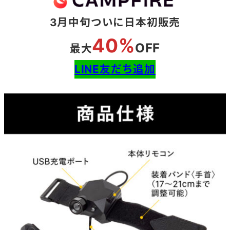
3月中旬ついに日本初販売
40%
OFF
最大
LINE友だち追加