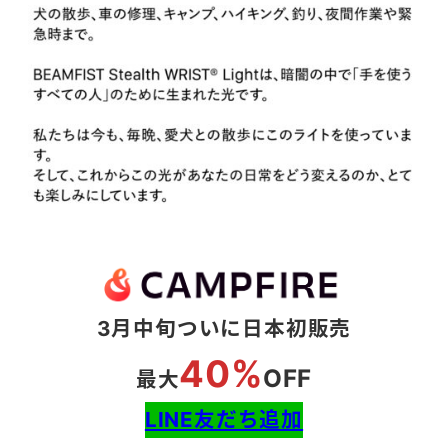
3月中旬ついに日本初販売
40%
OFF
最大
LINE友だち追加