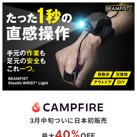
3月中旬ついに日本初販売
40%
OFF
最大