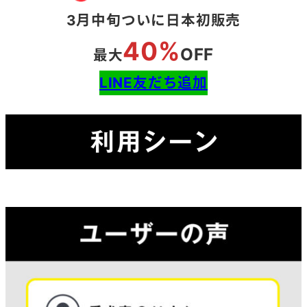
3月中旬ついに日本初販売
40%
OFF
最大
LINE友だち追加